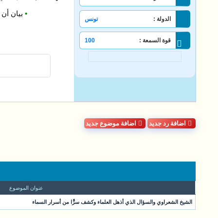
•
بيان أن ا
الدولة :
تونس
قوة السمعة :
100
اضافة رد جديد
اضافة موضوع جديد
عنوان الموضوع
الشيخ الشعراوي والسؤال الذي أذهل العلماء وكشف سرًّا من أسرار السماء