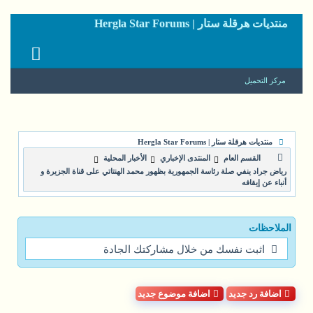
منتديات هرقلة ستار | Hergla Star Forums
مركز التحميل
منتديات هرقلة ستار | Hergla Star Forums
القسم العام
المنتدى الإخباري
الأخبار المحلية
رياض جراد ينفي صلة رئاسة الجمهورية بظهور محمد الهنتاتي على قناة الجزيرة و
أنباء عن إيقافه
الملاحظات
اثبت نفسك من خلال مشاركتك الجادة
اضافة رد جديد
اضافة موضوع جديد