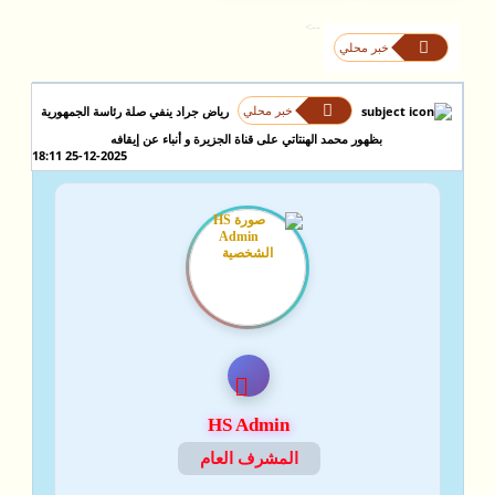
-->
خبر محلي
خبر محلي
رياض جراد ينفي صلة رئاسة الجمهورية
بظهور محمد الهنتاتي على قناة الجزيرة و أنباء عن إيقافه
25-12-2025 18:11
HS Admin
المشرف العام