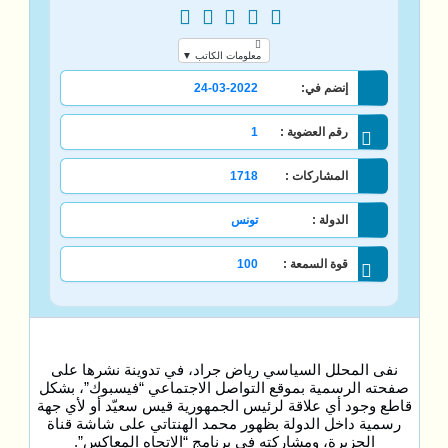
معلومات الكاتب ▼
إنضم في:
24-03-2022
رقم العضوية :
1
المشاركات :
1718
الدولة :
تونس
قوة السمعة :
100
نفى المحلل السياسي رياض جراد، في تدوينة نشرها على
صفحته الرسمية بموقع التواصل الاجتماعي “فيسبوك”، بشكل
قاطع وجود أي علاقة لرئيس الجمهورية قيس سعيّد أو لأي جهة
رسمية داخل الدولة بظهور محمد الهنتاتي على شاشة قناة
الجزيرة، ومشاركته في برنامج “الاتجاه المعاكس”.