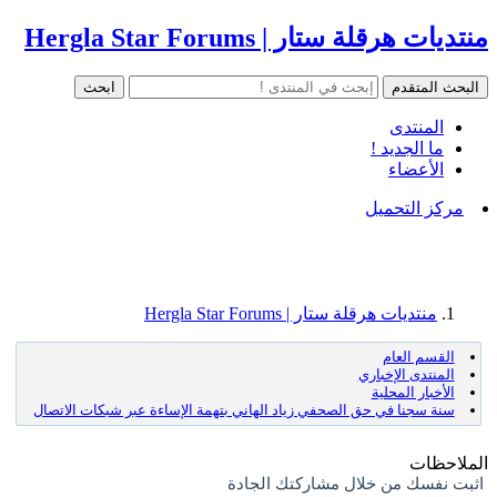
منتديات هرقلة ستار | Hergla Star Forums
المنتدى
ما الجديد !
الأعضاء
مركز التحميل
منتديات هرقلة ستار | Hergla Star Forums
القسم العام
المنتدى الإخباري
الأخبار المحلية
سنة سجنا في حق الصحفي زياد الهاني بتهمة الإساءة عبر شبكات الاتصال
الملاحظات
اثبت نفسك من خلال مشاركتك الجادة