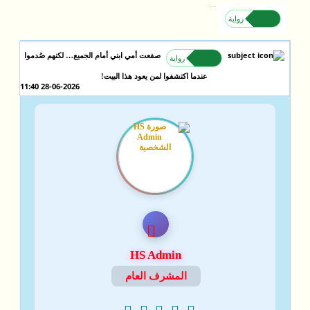
-->
رواية
صفعت أمي ابني أمام الجميع… لكنهم صُدموا
رواية
عندما اكتشفوا لمن يعود هذا البيت!
28-06-2026 11:40
HS Admin
المشرف العام