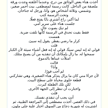
أخذت هناء بعض الوثائق من درج، وعندما أغلقته وجدت ورقة
ملصقة من الداخل. كانت رسمة لمصطفى. بيت أحمر صغير،
وشمس، وثلاثة أشخاص هو، وأنا، ورجل له جناحان.
وتحت الرسمة كتب
لما أكبر، راح أشتري بابًا يفتح فعلًا.
جلست هناء على سرير أمي.
لم تبكِ بصوت عالٍ.
فقط بقيت تحدق في الرسمة كأنها تلقت ضربة.
همست
كرار ما رضي يفطر. يقول إنه سيئ.
قلت
قولي له إنه ليس سيئًا. قولي له إنه فعل أشياء سيئة لأن الكبار
سمحوا له. ما زال بإمكانك أن تنقذيه من أن يصبح مثلك.
امتلأت عيناها بالدموع.
قالت
وأنا؟
لم أجب فورًا.
لأن جزءًا مني كان ما يزال يتذكر هناء الصغيرة، وهي تشاركني
قطعة حلوى مخبأة على سطح البيت.
لكن تلك الطفلة كبرت.
واختارت أن تنظر إلى الجهة الأخرى.
قلت
أنتِ يجب أن تنقذي نفسك.
في ذلك العصر، أخذت مصطفى إلى المراجعة الطبية، ثم
اشتريت له شوربة دجاج من السوق. اختار علبة جلي ملون،