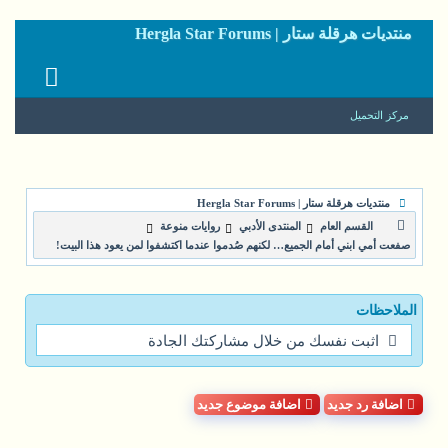
منتديات هرقلة ستار | Hergla Star Forums
مركز التحميل
منتديات هرقلة ستار | Hergla Star Forums
القسم العام
المنتدى الأدبي
روايات منوعة
صفعت أمي ابني أمام الجميع… لكنهم صُدموا عندما اكتشفوا لمن يعود هذا البيت!
الملاحظات
اثبت نفسك من خلال مشاركتك الجادة
اضافة رد جديد
اضافة موضوع جديد