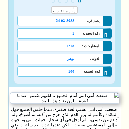
معلومات الكاتب ▼
إنضم في:
24-03-2022
رقم العضوية :
1
المشاركات :
1718
الدولة :
تونس
قوة السمعة :
100
صفعت أمي ابني بسبب لعبة صغيرة، بينما جلس الجميع حول
المائدة وكأنهم لم يروا الدم الذي خرج من أذنه. لم أصرخ، ولم
أدافع عن نفسي، ولم أدخل في أي شجار. حملت ابني وتوجهت
به إلى المستشفى بصمت... لكن عندما عدت بعد ساعات وفي