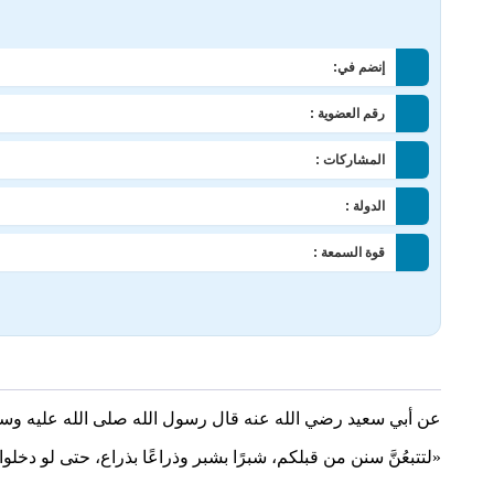
إنضم في:
رقم العضوية :
المشاركات :
الدولة :
قوة السمعة :
عن أبي سعيد رضي الله عنه قال رسول الله صلى الله عليه وسل
«لتتبعُنَّ سنن من قبلكم، شبرًا بشبر وذراعًا بذراع، حتى لو د