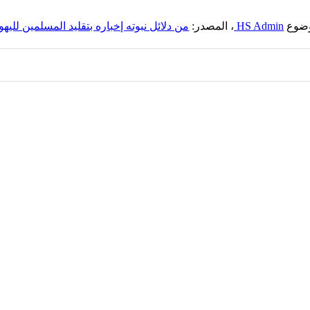
موضوع
HS Admin
، المصدر:
من دلائل نبوته إخباره بتقليد المسلمين لليه