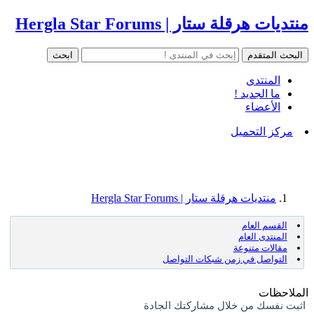
منتديات هرقلة ستار | Hergla Star Forums
المنتدى
ما الجديد !
الأعضاء
مركز التحميل
منتديات هرقلة ستار | Hergla Star Forums
القسم العام
المنتدى العام
مقالات متنوعة
التواصل في زمن شبكات التواصل
الملاحظات
اثبت نفسك من خلال مشاركتك الجادة