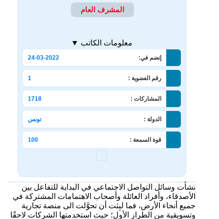
المشرف العام
معلومات الكاتب ▼
إنضم في:
24-03-2022
رقم العضوية :
1
المشاركات :
1718
الدولة :
تونس
قوة السمعة :
100
نشأت وسائل التواصل الاجتماعي في البداية للتفاعل بين
الأصدقاء، وأفراد العائلة وأصحاب الاهتمامات المشتركة في
جميع أنحاء الأرض، فما لبِثت أن تحوَّلت الى منصة تجارية
وتسويقية من الطراز الأول؛ حيث استخدمتها الشركات لاحقًا