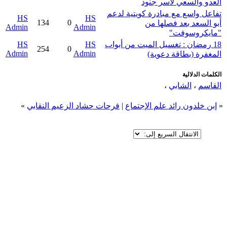
العدو والسعي لأسر جنود
تفاعل واسع مع مبادرة كويتية لدعم
HS
HS
134
0
أبو السعد بعد فصلها من
Admin
Admin
"مايكروسوفت"
18 رمضان : تغسيل الميت من أبواب
HS
HS
254
0
Admin
Admin
المغفرة (بطاقة دعوية)
الكلمات الدلالية
القاسم
،
الشابي
،
«
إبن خلدون رائد علم الإجتماع
|
فرحات حشاد الزعيم النقابي
»