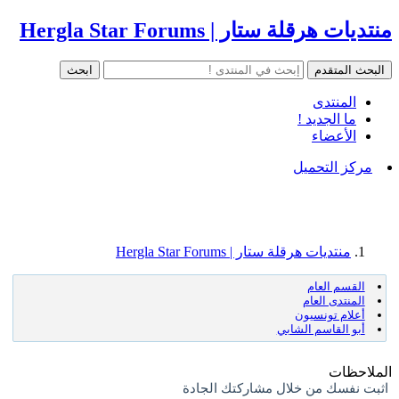
منتديات هرقلة ستار | Hergla Star Forums
المنتدى
ما الجديد !
الأعضاء
مركز التحميل
منتديات هرقلة ستار | Hergla Star Forums
القسم العام
المنتدى العام
أعلام تونسيون
أبو القاسم الشابي
الملاحظات
اثبت نفسك من خلال مشاركتك الجادة