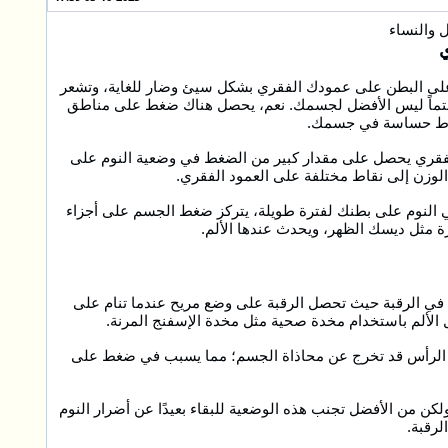
ل والنساء
م على البطن على عمودك الفقري بشكل سيئ وضار للغاية، وتشعر
 حتماً ليس الأفضل لجسمك. نعم، يحصل هناك ضغط على مناطق
اط حساسة في جسمك.
لفقري يحصل على مقدار كبير من الضغط في وضعية النوم على
لوزن إلى نقاط مختلفة على العمود الفقري.
 النوم على بطنك لفترة طويلة، يتركز ضغط الجسم على أجزاء
مثل ديسك الظهر، ويحدث عندها الألم.
ًا في الرقبة حيث تحصل الرقبة على وضع مريح عندما تنام على
 الألم باستخدام مخدة صحية مثل مخدة الإسفنج المرنة.
ية الرأس قد تخرج عن محاذاة الجسم؛ مما يسبب في ضغط على
ن من الأفضل تجنب هذه الوضعية للبقاء بعيدًا عن أضرار النوم
لرقبة.