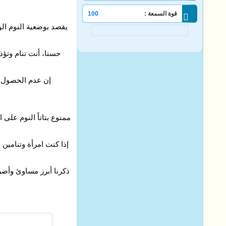
قوة السمعة :
100
يقصد بوضعية النوم الو
حسنا، أنت تنام وتؤ
إن عدم الحصول ع
ممنوع بتاتاً النوم عل
إذا كنت امرأة وتنامين
ذكرنا أبرز مساوئ وأضر